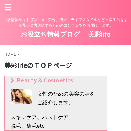
生活情報サイト 美彩life。美容、健康、ライフスタイルなど日常生活をよ
り豊かに快適にするためのコンテンツをお届けします。
お役立ち情報ブログ ｜美彩life
HOME
>
美彩lifeのＴＯＰぺージ
Beauty & Cosmetics
女性のための美容の話を
ご紹介します。
スキンケア、バストケア、
脱毛、除毛etc