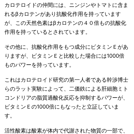
カロテロイドの仲間には、ニンジンやトマトに含ま
れるβカロテンがあり抗酸化作用を持っています
が、この天然色素はβカロテンの４０倍もの抗酸化
作用を持っているとされています。
その他に、抗酸化作用をもつ成分にビタミンＥがあ
りますが、ビタミンＥと比較した場合には1000倍
ものパワーを持っています。
これはカロテロイド研究の第一人者である幹渉博士
らのラット実験によって、二価鉄による肝細胞ミト
コンドリアの脂質過酸化反応を抑制するパワーが、
ビタミンＥの1000倍にもなったと立証していま
す。
活性酸素は酸素が体内で代謝された物質の一部で、