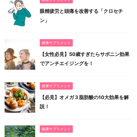
眼精疲労と頭痛を改善する「クロセチ
ン」
健康サプリメント
【女性必見】50歳すぎたらサポニン効果
でアンチエイジングを！
健康サプリメント
【必見】オメガ３脂肪酸の10大効果を解
説！
健康サプリメント