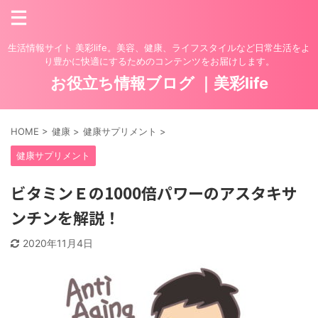
生活情報サイト 美彩life。美容、健康、ライフスタイルなど日常生活をよ
り豊かに快適にするためのコンテンツをお届けします。
お役立ち情報ブログ ｜美彩life
HOME
>
健康
>
健康サプリメント
>
健康サプリメント
ビタミンＥの1000倍パワーのアスタキサ
ンチンを解説！
2020年11月4日