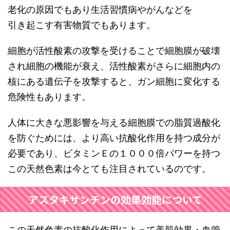
老化の原因でもあり生活習慣病やがんなどを
引き起こす有害物質でもあります。
細胞が活性酸素の攻撃を受けることで細胞膜が破壊
され細胞の機能が衰え、活性酸素がさらに細胞内の
核にある遺伝子を攻撃すると、ガン細胞に変化する
危険性もあります。
人体に大きな悪影響を与える細胞膜での脂質過酸化
を防ぐためには、より高い抗酸化作用を持つ成分が
必要であり、ビタミンＥの１０００倍パワーを持つ
この天然色素は今とても注目されているのです。
アスタキサンチンの効果効能について
この天然色素の抗酸化作用によって美肌効果・血管