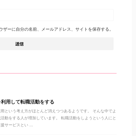
ウザーに自分の名前、メールアドレス、サイトを保存する。
を利用して転職活動をする
用という考え方がほとんど消えつつあるようです。 そんな中でよ
活動をする人が増加しています。 転職活動をしようという人にと
サービスとい ...