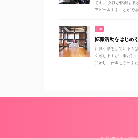
です。 女性が転職する
アピールすることができる
仕事
転職活動をはじめ
転職活動をしている人は
く経ちますが、未だに回
開始し、仕事をやめるため