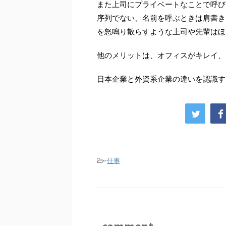
また上司にプライベートなことで呼び
序列でない、名前を呼ぶときは肩書き
を怒鳴り散らすような上司や先輩はほ
他のメリットは、オフィスがキレイ、
日本企業と外資系企業の違いを認識す
-
仕事