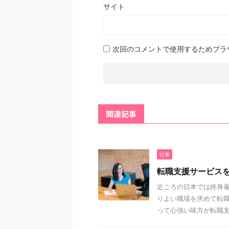
サイト
次回のコメントで使用するためブラ
関連記事
仕事
転職支援サービス
近ごろの日本では終身雇
りよい職場を求めて転職
って心強い味方が転職支援