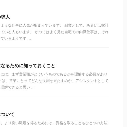
の求人
ような仕事に人気が集まっています。 副業として、あるいは家計
ている人もいます。 かつてはよく見た自宅での内職仕事は、それ
いるようです ...
になるために知っておくこと
るには、まず営業職がどういうものであるかを理解する必要があり
トは、営業にとってどんな役割を果たすのか、アシスタントとして
解できると思い ...
について
て、より良い職場を得るためには、資格を取ることもひとつの方法