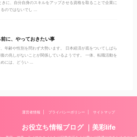
ときに、自分自身のスキルをアップさせる資格を取ることで企業に
のではないでし ...
る前に、やっておきたい事
、年齢や性別を問わず大勢います。 日本経済が底をついてしばら
復の兆しがないことが関係しているようです。 一体、転職活動を
には、どうい ...
運営者情報
プライバシーポリシー
サイトマップ
お役立ち情報ブログ ｜美彩life