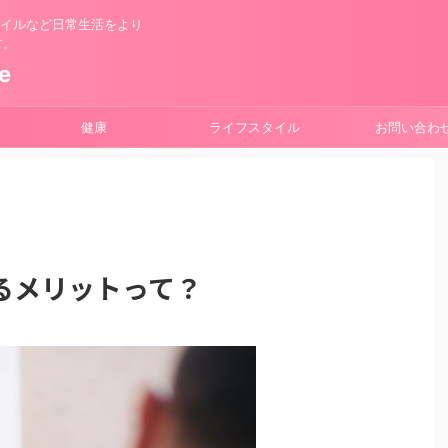
スタイルなど日常生活をより
す。
e
健康
ライフスタイル
お問い合わ
るメリットって？